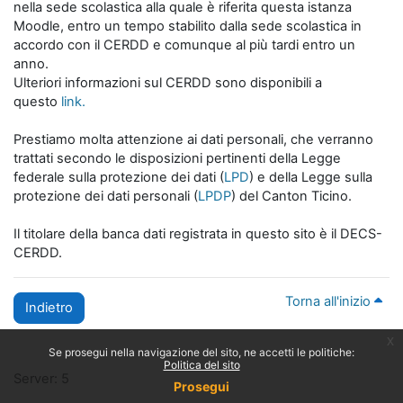
nella sede scolastica alla quale è riferita questa istanza
Moodle, entro un tempo stabilito dalla sede scolastica in
accordo con il CERDD e comunque al più tardi entro un
anno.
Ulteriori informazioni sul CERDD sono disponibili a
questo
link.
Prestiamo molta attenzione ai dati personali, che verranno
trattati secondo le disposizioni pertinenti della Legge
federale sulla protezione dei dati (
LPD
) e della Legge sulla
protezione dei dati personali (
LPDP
) del Canton Ticino.
Il titolare della banca dati registrata in questo sito è il DECS-
CERDD.
Torna all'inizio
Indietro
x
Se prosegui nella navigazione del sito, ne accetti le politiche:
Politica del sito
Server: 5
Prosegui