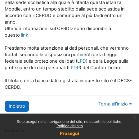
nella sede scolastica alla quale è riferita questa istanza
Moodle, entro un tempo stabilito dalla sede scolastica in
accordo con il CERDD e comunque al più tardi entro un
anno.
Ulteriori informazioni sul CERDD sono disponibili a
questo
link.
Prestiamo molta attenzione ai dati personali, che verranno
trattati secondo le disposizioni pertinenti della Legge
federale sulla protezione dei dati (
LPD
) e della Legge sulla
protezione dei dati personali (
LPDP
) del Canton Ticino.
Il titolare della banca dati registrata in questo sito è il DECS-
CERDD.
Torna all'inizio
Indietro
x
Se prosegui nella navigazione del sito, ne accetti le politiche:
Politica del sito
Server: 5
Prosegui