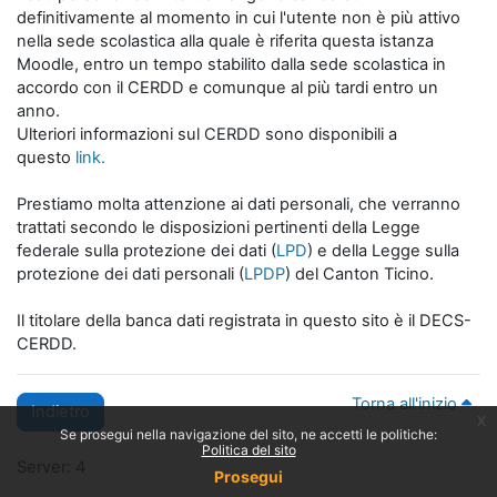
definitivamente al momento in cui l'utente non è più attivo
nella sede scolastica alla quale è riferita questa istanza
Moodle, entro un tempo stabilito dalla sede scolastica in
accordo con il CERDD e comunque al più tardi entro un
anno.
Ulteriori informazioni sul CERDD sono disponibili a
questo
link.
Prestiamo molta attenzione ai dati personali, che verranno
trattati secondo le disposizioni pertinenti della Legge
federale sulla protezione dei dati (
LPD
) e della Legge sulla
protezione dei dati personali (
LPDP
) del Canton Ticino.
Il titolare della banca dati registrata in questo sito è il DECS-
CERDD.
Torna all'inizio
Indietro
x
Se prosegui nella navigazione del sito, ne accetti le politiche:
Politica del sito
Server: 4
Prosegui