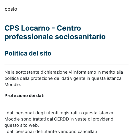
Vai al contenuto principale
cpslo
CPS Locarno - Centro
professionale sociosanitario
Politica del sito
Nella sottostante dichiarazione vi informiamo in merito alla
politica della protezione dei dati vigente in questa istanza
Moodle.
Protezione dei dati
I dati personali degli utenti registrati in questa istanza
Moodle sono trattati dal CERDD in veste di provider di
questo sito web.
I dati personali dell'utente vengono cancellati