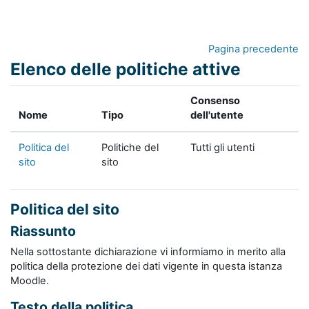
Vai al contenuto principale
Pagina precedente
Elenco delle politiche attive
Consenso
Nome
Tipo
dell'utente
Politica del
Politiche del
Tutti gli utenti
sito
sito
Politica del sito
Riassunto
Nella sottostante dichiarazione vi informiamo in merito alla
politica della protezione dei dati vigente in questa istanza
Moodle.
Testo della politica