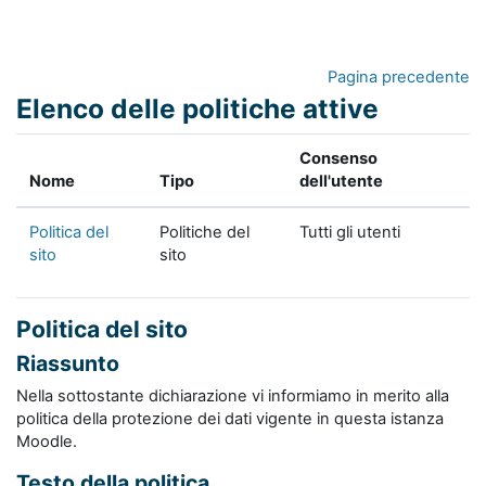
Vai al contenuto principale
Pagina precedente
Elenco delle politiche attive
Consenso
Nome
Tipo
dell'utente
Politica del
Politiche del
Tutti gli utenti
sito
sito
Politica del sito
Riassunto
Nella sottostante dichiarazione vi informiamo in merito alla
politica della protezione dei dati vigente in questa istanza
Moodle.
Testo della politica