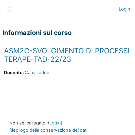
Vai al contenuto principale
Login
Pannello laterale
Informazioni sul corso
ASM2C-SVOLGIMENTO DI PROCESSI
TERAPE-TAD-22/23
Docente:
Catia Taddei
Non sei collegato. (
Login
)
Riepilogo della conservazione dei dati