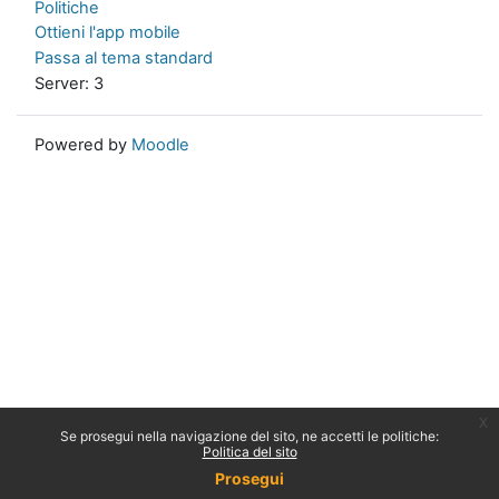
Politiche
Ottieni l'app mobile
Passa al tema standard
Server: 3
Powered by
Moodle
x
Se prosegui nella navigazione del sito, ne accetti le politiche:
Politica del sito
Prosegui