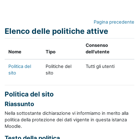
Vai al contenuto principale
Pagina precedente
Elenco delle politiche attive
Consenso
Nome
Tipo
dell'utente
Politica del
Politiche del
Tutti gli utenti
sito
sito
Politica del sito
Riassunto
Nella sottostante dichiarazione vi informiamo in merito alla
politica della protezione dei dati vigente in questa istanza
Moodle.
Testo della politica