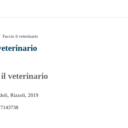
Faccio il veterinario
veterinario
il veterinario
doli, Rizzoli, 2019
17143738