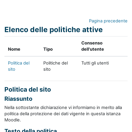
Vai al contenuto principale
Pagina precedente
Elenco delle politiche attive
Consenso
Nome
Tipo
dell'utente
Politica del
Politiche del
Tutti gli utenti
sito
sito
Politica del sito
Riassunto
Nella sottostante dichiarazione vi informiamo in merito alla
politica della protezione dei dati vigente in questa istanza
Moodle.
Testo della politica