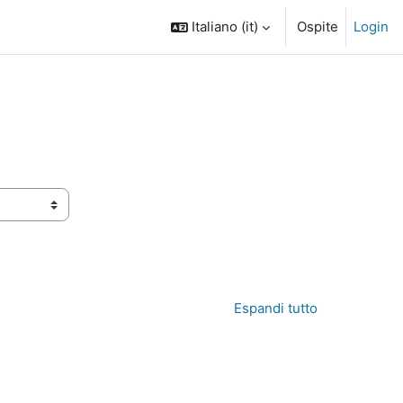
Italiano ‎(it)‎
Ospite
Login
Espandi tutto