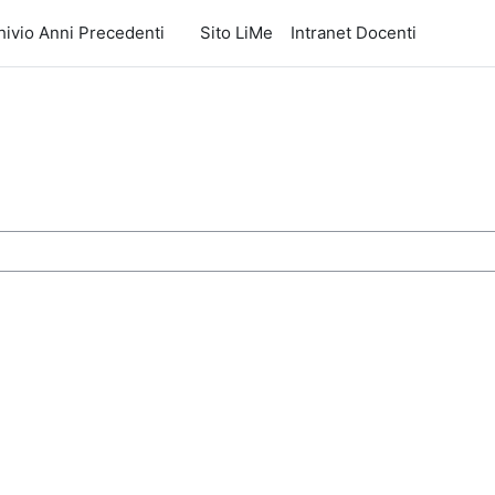
hivio Anni Precedenti
Sito LiMe
Intranet Docenti
si