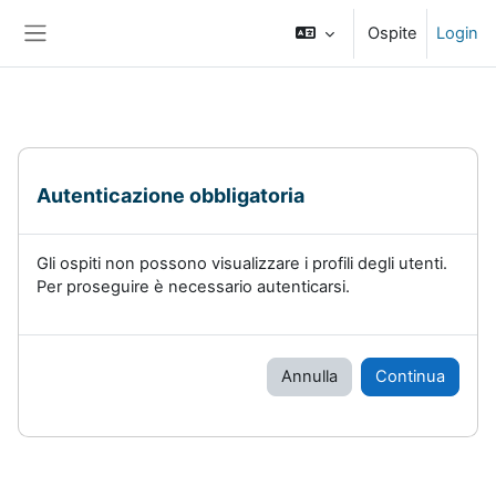
Vai al contenuto principale
Ospite
Login
Pannello laterale
Autenticazione obbligatoria
Gli ospiti non possono visualizzare i profili degli utenti.
Per proseguire è necessario autenticarsi.
Annulla
Continua