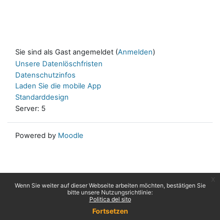
Sie sind als Gast angemeldet (
Anmelden
)
Unsere Datenlöschfristen
Datenschutzinfos
Laden Sie die mobile App
Standarddesign
Server: 5
Powered by
Moodle
x
Wenn Sie weiter auf dieser Webseite arbeiten möchten, bestätigen Sie
bitte unsere Nutzungsrichtlinie:
Politica del sito
Fortsetzen