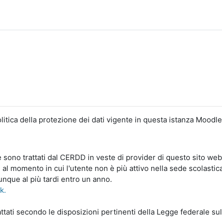
litica della protezione dei dati vigente in questa istanza Moodle
le sono trattati dal CERDD in veste di provider di questo sito web
 al momento in cui l'utente non è più attivo nella sede scolastic
unque al più tardi entro un anno.
nk.
ttati secondo le disposizioni pertinenti della Legge federale sull