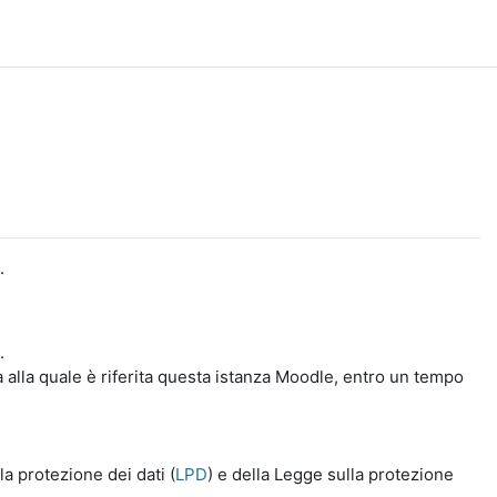
.
.
a alla quale è riferita questa istanza Moodle, entro un tempo
a protezione dei dati (
LPD
) e della Legge sulla protezione