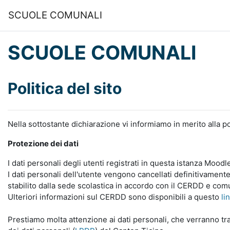
Vai al contenuto principale
SCUOLE COMUNALI
SCUOLE COMUNALI
Politica del sito
Nella sottostante dichiarazione vi informiamo in merito alla po
Protezione dei dati
I dati personali degli utenti registrati in questa istanza Mood
I dati personali dell'utente vengono cancellati definitivamente
stabilito dalla sede scolastica in accordo con il CERDD e com
Ulteriori informazioni sul CERDD sono disponibili a questo
li
Prestiamo molta attenzione ai dati personali, che verranno tra