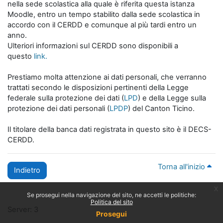
nella sede scolastica alla quale è riferita questa istanza
Moodle, entro un tempo stabilito dalla sede scolastica in
accordo con il CERDD e comunque al più tardi entro un
anno.
Ulteriori informazioni sul CERDD sono disponibili a
questo
link.
Prestiamo molta attenzione ai dati personali, che verranno
trattati secondo le disposizioni pertinenti della Legge
federale sulla protezione dei dati (
LPD
) e della Legge sulla
protezione dei dati personali (
LPDP
) del Canton Ticino.
Il titolare della banca dati registrata in questo sito è il DECS-
CERDD.
Torna all'inizio
Indietro
x
Se prosegui nella navigazione del sito, ne accetti le politiche:
Politica del sito
Server: 3
Prosegui