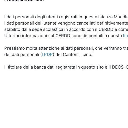
I dati personali degli utenti registrati in questa istanza Mood
I dati personali dell'utente vengono cancellati definitivamente
stabilito dalla sede scolastica in accordo con il CERDD e com
Ulteriori informazioni sul CERDD sono disponibili a questo
li
Prestiamo molta attenzione ai dati personali, che verranno tra
dei dati personali (
LPDP
) del Canton Ticino.
Il titolare della banca dati registrata in questo sito è il DECS