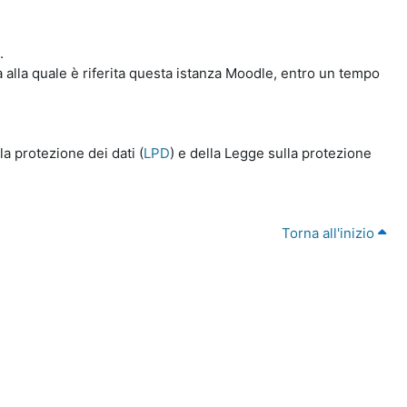
.
a alla quale è riferita questa istanza Moodle, entro un tempo
a protezione dei dati (
LPD
) e della Legge sulla protezione
Torna all'inizio