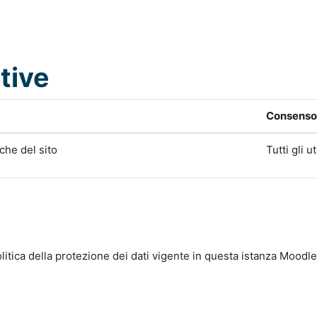
tive
Consenso 
iche del sito
Tutti gli u
litica della protezione dei dati vigente in questa istanza Moodle