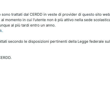
le sono trattati dal CERDD in veste di provider di questo sito web
 al momento in cui l'utente non è più attivo nella sede scolastic
unque al più tardi entro un anno.
nk.
ttati secondo le disposizioni pertinenti della Legge federale sull
-CERDD.