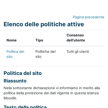
Vai al contenuto principale
Pagina precedente
Elenco delle politiche attive
Consenso
Nome
Tipo
dell'utente
Politica del
Politiche del
Tutti gli utenti
sito
sito
Politica del sito
Riassunto
Nella sottostante dichiarazione vi informiamo in merito alla
politica della protezione dei dati vigente in questa istanza
Moodle.
Testo della politica