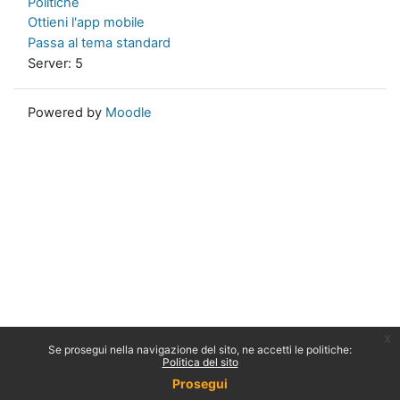
Politiche
Ottieni l'app mobile
Passa al tema standard
Server: 5
Powered by
Moodle
x
Se prosegui nella navigazione del sito, ne accetti le politiche:
Politica del sito
Prosegui