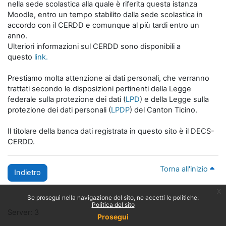
nella sede scolastica alla quale è riferita questa istanza
Moodle, entro un tempo stabilito dalla sede scolastica in
accordo con il CERDD e comunque al più tardi entro un
anno.
Ulteriori informazioni sul CERDD sono disponibili a
questo
link.
Prestiamo molta attenzione ai dati personali, che verranno
trattati secondo le disposizioni pertinenti della Legge
federale sulla protezione dei dati (
LPD
) e della Legge sulla
protezione dei dati personali (
LPDP
) del Canton Ticino.
Il titolare della banca dati registrata in questo sito è il DECS-
CERDD.
Torna all'inizio
Indietro
x
Se prosegui nella navigazione del sito, ne accetti le politiche:
Politica del sito
Server: 3
Prosegui