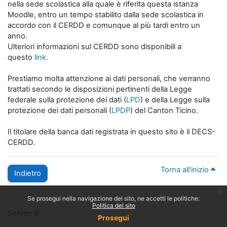
nella sede scolastica alla quale è riferita questa istanza
Moodle, entro un tempo stabilito dalla sede scolastica in
accordo con il CERDD e comunque al più tardi entro un
anno.
Ulteriori informazioni sul CERDD sono disponibili a
questo
link.
Prestiamo molta attenzione ai dati personali, che verranno
trattati secondo le disposizioni pertinenti della Legge
federale sulla protezione dei dati (
LPD
) e della Legge sulla
protezione dei dati personali (
LPDP
) del Canton Ticino.
Il titolare della banca dati registrata in questo sito è il DECS-
CERDD.
Torna all'inizio
Indietro
x
Se prosegui nella navigazione del sito, ne accetti le politiche:
Politica del sito
Server: 6
Prosegui