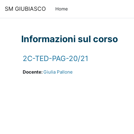
Vai al contenuto principale
SM GIUBIASCO
Home
Informazioni sul corso
2C-TED-PAG-20/21
Docente:
Giulia Pallone