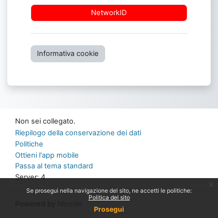
NetworkID
Informativa cookie
Non sei collegato.
Riepilogo della conservazione dei dati
Politiche
Ottieni l'app mobile
Passa al tema standard
Server: 4
x
Se prosegui nella navigazione del sito, ne accetti le politiche:
Politica del sito
Powered by
Moodle
Prosegui