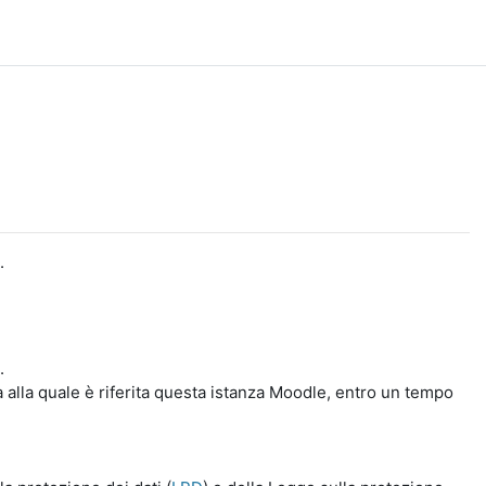
.
.
a alla quale è riferita questa istanza Moodle, entro un tempo