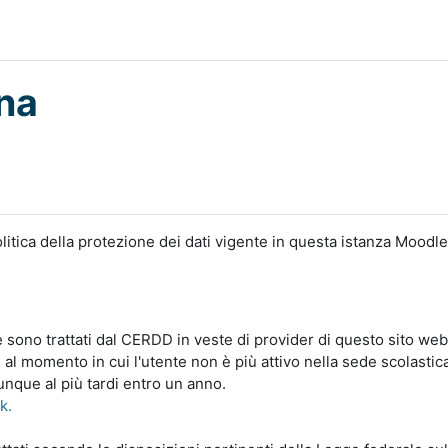
na
litica della protezione dei dati vigente in questa istanza Moodle
le sono trattati dal CERDD in veste di provider di questo sito web
 al momento in cui l'utente non è più attivo nella sede scolastic
unque al più tardi entro un anno.
nk.