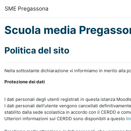
Vai al contenuto principale
SME Pregassona
Scuola media Pregasso
Politica del sito
Nella sottostante dichiarazione vi informiamo in merito alla po
Protezione dei dati
I dati personali degli utenti registrati in questa istanza Mood
I dati personali dell'utente vengono cancellati definitivamente
stabilito dalla sede scolastica in accordo con il CERDD e com
Ulteriori informazioni sul CERDD sono disponibili a questo
li