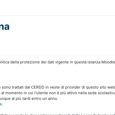
na
litica della protezione dei dati vigente in questa istanza Moodle
le sono trattati dal CERDD in veste di provider di questo sito web
 al momento in cui l'utente non è più attivo nella sede scolastic
unque al più tardi entro un anno.
nk.