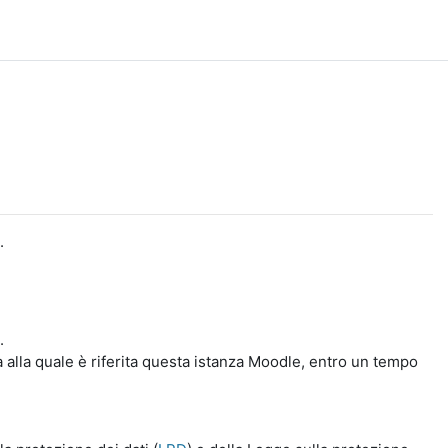
.
.
a alla quale è riferita questa istanza Moodle, entro un tempo