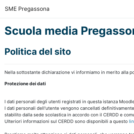
Vai al contenuto principale
SME Pregassona
Scuola media Pregasso
Politica del sito
Nella sottostante dichiarazione vi informiamo in merito alla po
Protezione dei dati
I dati personali degli utenti registrati in questa istanza Mood
I dati personali dell'utente vengono cancellati definitivamente
stabilito dalla sede scolastica in accordo con il CERDD e com
Ulteriori informazioni sul CERDD sono disponibili a questo
li