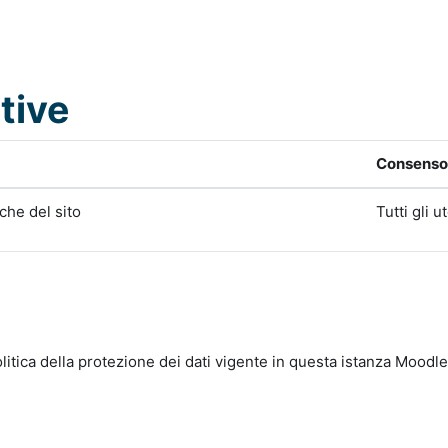
tive
Consenso 
iche del sito
Tutti gli u
litica della protezione dei dati vigente in questa istanza Moodle