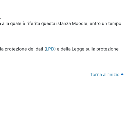
.
a alla quale è riferita questa istanza Moodle, entro un tempo
a protezione dei dati (
LPD
) e della Legge sulla protezione
Torna all'inizio