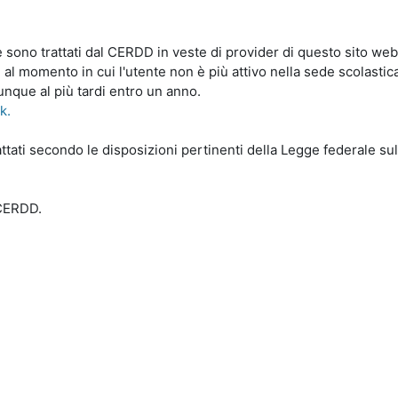
le sono trattati dal CERDD in veste di provider di questo sito web
 al momento in cui l'utente non è più attivo nella sede scolastic
unque al più tardi entro un anno.
nk.
ttati secondo le disposizioni pertinenti della Legge federale sull
-CERDD.