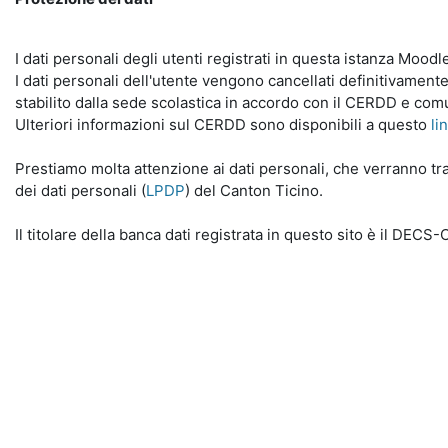
I dati personali degli utenti registrati in questa istanza Mood
I dati personali dell'utente vengono cancellati definitivamente
stabilito dalla sede scolastica in accordo con il CERDD e com
Ulteriori informazioni sul CERDD sono disponibili a questo
li
Prestiamo molta attenzione ai dati personali, che verranno tra
dei dati personali (
LPDP
) del Canton Ticino.
Il titolare della banca dati registrata in questo sito è il DECS