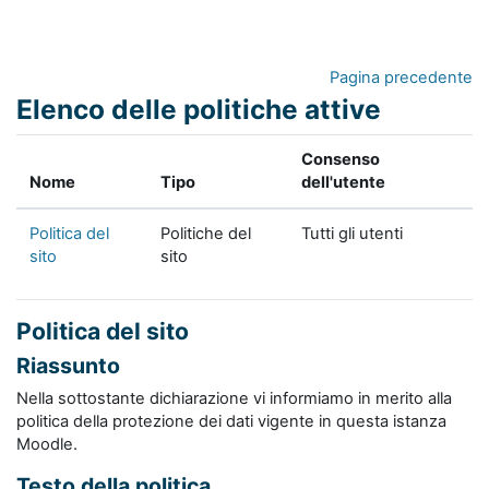
Vai al contenuto principale
Pagina precedente
Elenco delle politiche attive
Consenso
Nome
Tipo
dell'utente
Politica del
Politiche del
Tutti gli utenti
sito
sito
Politica del sito
Riassunto
Nella sottostante dichiarazione vi informiamo in merito alla
politica della protezione dei dati vigente in questa istanza
Moodle.
Testo della politica