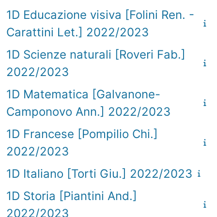
1D Educazione visiva [Folini Ren. -
Carattini Let.] 2022/2023
1D Scienze naturali [Roveri Fab.]
2022/2023
1D Matematica [Galvanone-
Camponovo Ann.] 2022/2023
1D Francese [Pompilio Chi.]
2022/2023
1D Italiano [Torti Giu.] 2022/2023
1D Storia [Piantini And.]
2022/2023