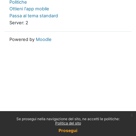
Politiche
Ottieni l'app mobile
Passa al tema standard
Server: 2
Powered by
Moodle
x
Se prosegui nella navigazione del sito, ne accetti le politiche:
Politica del sito
Prosegui