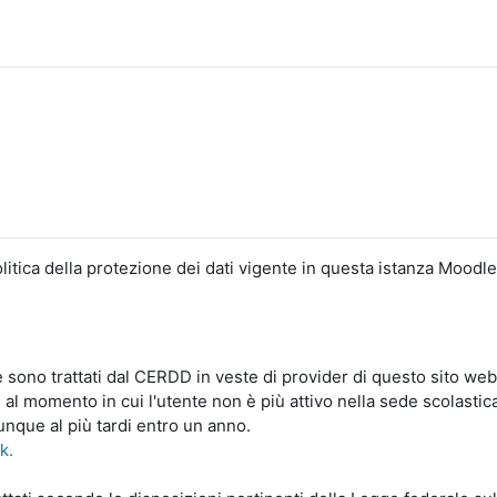
litica della protezione dei dati vigente in questa istanza Moodle
le sono trattati dal CERDD in veste di provider di questo sito web
 al momento in cui l'utente non è più attivo nella sede scolastic
unque al più tardi entro un anno.
nk.