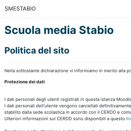
Vai al contenuto principale
SMESTABIO
Scuola media Stabio
Politica del sito
Nella sottostante dichiarazione vi informiamo in merito alla po
Protezione dei dati
I dati personali degli utenti registrati in questa istanza Mood
I dati personali dell'utente vengono cancellati definitivamente
stabilito dalla sede scolastica in accordo con il CERDD e com
Ulteriori informazioni sul CERDD sono disponibili a questo
li