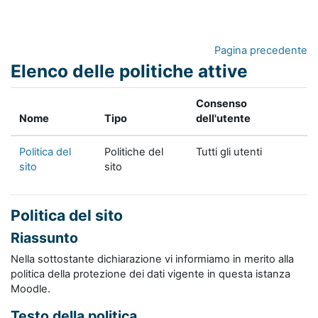
Vai al contenuto principale
Pagina precedente
Elenco delle politiche attive
Consenso
Nome
Tipo
dell'utente
Politica del
Politiche del
Tutti gli utenti
sito
sito
Politica del sito
Riassunto
Nella sottostante dichiarazione vi informiamo in merito alla
politica della protezione dei dati vigente in questa istanza
Moodle.
Testo della politica