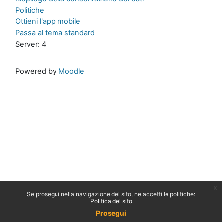
Politiche
Ottieni l'app mobile
Passa al tema standard
Server: 4
Powered by
Moodle
x
Se prosegui nella navigazione del sito, ne accetti le politiche:
Politica del sito
Prosegui