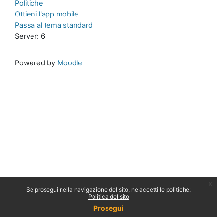
Politiche
Ottieni l'app mobile
Passa al tema standard
Server: 6
Powered by
Moodle
x
Se prosegui nella navigazione del sito, ne accetti le politiche:
Politica del sito
Prosegui