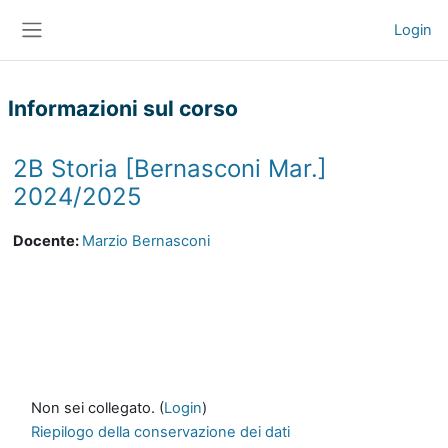
Vai al contenuto principale
Login
Pannello laterale
Informazioni sul corso
2B Storia [Bernasconi Mar.]
2024/2025
Docente:
Marzio Bernasconi
Non sei collegato. (
Login
)
Riepilogo della conservazione dei dati