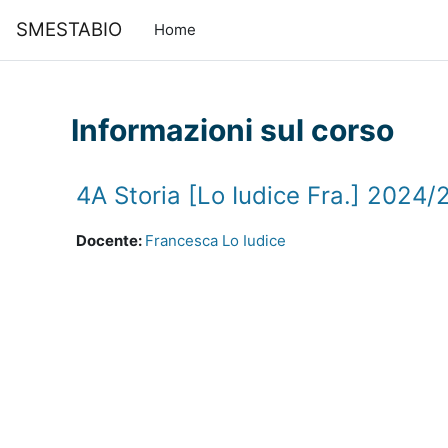
Vai al contenuto principale
SMESTABIO
Home
Informazioni sul corso
4A Storia [Lo Iudice Fra.] 2024
Docente:
Francesca Lo Iudice