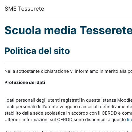
Vai al contenuto principale
SME Tesserete
Scuola media Tesseret
Politica del sito
Nella sottostante dichiarazione vi informiamo in merito alla po
Protezione dei dati
I dati personali degli utenti registrati in questa istanza Mood
I dati personali dell'utente vengono cancellati definitivamente
stabilito dalla sede scolastica in accordo con il CERDD e com
Ulteriori informazioni sul CERDD sono disponibili a questo
li