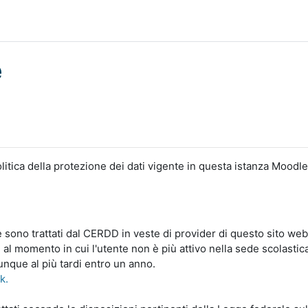
e
litica della protezione dei dati vigente in questa istanza Moodle
le sono trattati dal CERDD in veste di provider di questo sito web
 al momento in cui l'utente non è più attivo nella sede scolastic
unque al più tardi entro un anno.
nk.