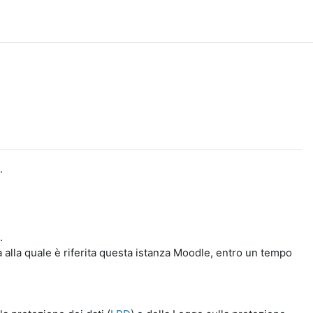
.
.
a alla quale è riferita questa istanza Moodle, entro un tempo