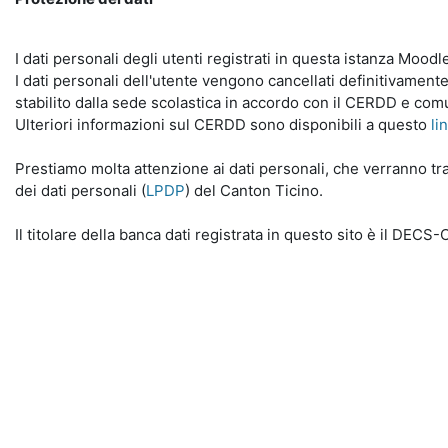
I dati personali degli utenti registrati in questa istanza Mood
I dati personali dell'utente vengono cancellati definitivamente
stabilito dalla sede scolastica in accordo con il CERDD e com
Ulteriori informazioni sul CERDD sono disponibili a questo
li
Prestiamo molta attenzione ai dati personali, che verranno tra
dei dati personali (
LPDP
) del Canton Ticino.
Il titolare della banca dati registrata in questo sito è il DECS