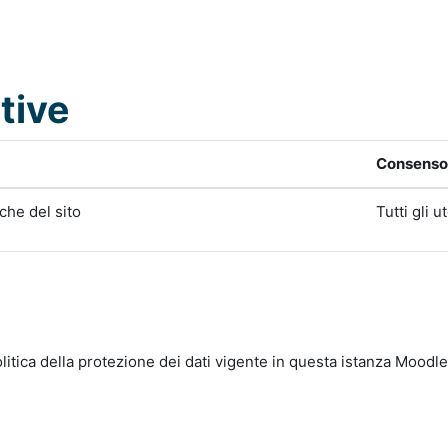
tive
Consenso 
iche del sito
Tutti gli u
litica della protezione dei dati vigente in questa istanza Moodle