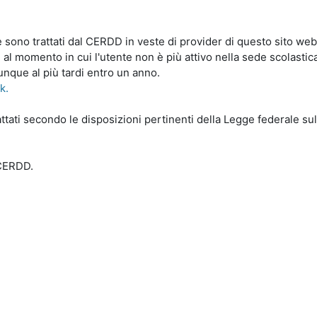
le sono trattati dal CERDD in veste di provider di questo sito web
 al momento in cui l'utente non è più attivo nella sede scolastic
unque al più tardi entro un anno.
nk.
ttati secondo le disposizioni pertinenti della Legge federale sull
-CERDD.