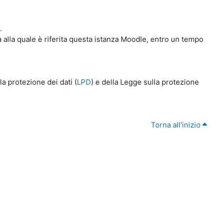
.
a alla quale è riferita questa istanza Moodle, entro un tempo
a protezione dei dati (
LPD
) e della Legge sulla protezione
Torna all'inizio