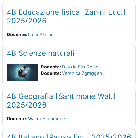
4B Educazione fisica [Zanini Luc.]
2025/2026
Docente:
Luca Zanini
4B Scienze naturali
Docente:
Davide Elia Delcò
Docente:
Veronica Zgraggen
4B Geografia [Santimone Wal.]
2025/2026
Docente:
Walter Santimone
4B Italiano [Parola Enr.] 2025/2026