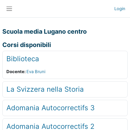
Vai al contenuto principale
Login
Pannello laterale
Scuola media Lugano centro
Corsi disponibili
Biblioteca
Docente:
Eva Bruni
La Svizzera nella Storia
Adomania Autocorrectifs 3
Adomania Autocorrectifs 2