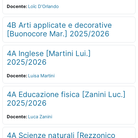
Docente:
Loïc D'Orlando
4B Arti applicate e decorative
[Buonocore Mar.] 2025/2026
4A Inglese [Martini Lui.]
2025/2026
Docente:
Luisa Martini
4A Educazione fisica [Zanini Luc.]
2025/2026
Docente:
Luca Zanini
4A Scienze naturali [Rezzonico